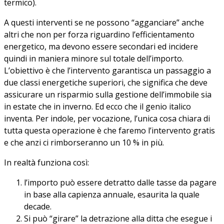
termico).
A questi interventi se ne possono “agganciare” anche
altri che non per forza riguardino l’efficientamento
energetico, ma devono essere secondari ed incidere
quindi in maniera minore sul totale dell’importo.
L’obiettivo è che l’intervento garantisca un passaggio a
due classi energetiche superiori, che significa che deve
assicurare un risparmio sulla gestione dell’immobile sia
in estate che in inverno. Ed ecco che il genio italico
inventa. Per indole, per vocazione, l’unica cosa chiara di
tutta questa operazione è che faremo l’intervento gratis
e che anzi ci rimborseranno un 10 % in più.
In realtà funziona così:
l’importo può essere detratto dalle tasse da pagare
in base alla capienza annuale, esaurita la quale
decade.
Si può “girare” la detrazione alla ditta che esegue i