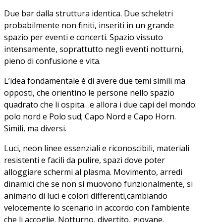
Due bar dalla struttura identica. Due scheletri
probabilmente non finiti, inseriti in un grande
spazio per eventi e concerti. Spazio vissuto
intensamente, soprattutto negli eventi notturni,
pieno di confusione e vita.
L’idea fondamentale è di avere due temi simili ma
opposti, che orientino le persone nello spazio
quadrato che li ospita…e allora i due capi del mondo:
polo nord e Polo sud; Capo Nord e Capo Horn.
Simili, ma diversi.
Luci, neon linee essenziali e riconoscibili, materiali
resistenti e facili da pulire, spazi dove poter
alloggiare schermi al plasma. Movimento, arredi
dinamici che se non si muovono funzionalmente, si
animano di luci e colori differenti,cambiando
velocemente lo scenario in accordo con l’ambiente
che li accoglie. Notturno, divertito, giovane.