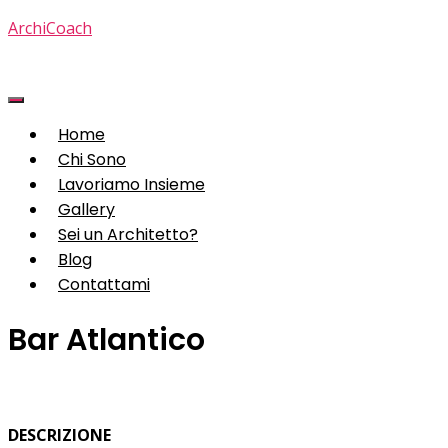
ArchiCoach
Home
Chi Sono
Lavoriamo Insieme
Gallery
Sei un Architetto?
Blog
Contattami
Bar Atlantico
DESCRIZIONE